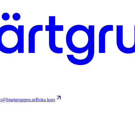
fo@hjartgruppen.se
Boka kurs