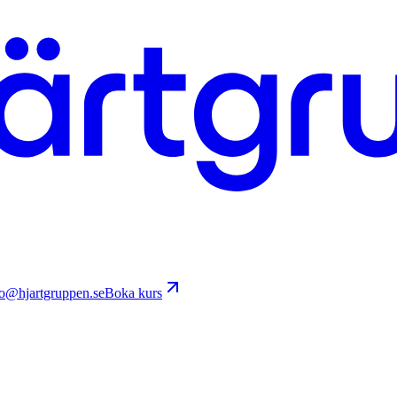
fo@hjartgruppen.se
Boka kurs