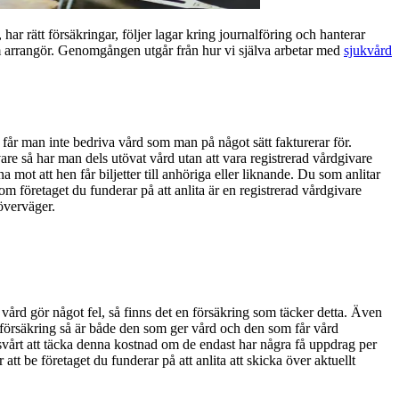
 har rätt försäkringar, följer lagar kring journalföring och hanterar
m arrangör. Genomgången utgår från hur vi själva arbetar med
sjukvård
 får man inte bedriva vård som man på något sätt fakturerar för.
are så har man dels utövat vård utan att vara registrerad vårdgivare
a mot att hen får biljetter till anhöriga eller liknande. Du som anlitar
m företaget du funderar på att anlita är en registrerad vårdgivare
 överväger.
vård gör något fel, så finns det en försäkring som täcker detta. Även
eförsäkring så är både den som ger vård och den som får vård
svårt att täcka denna kostnad om de endast har några få uppdrag per
tt be företaget du funderar på att anlita att skicka över aktuellt